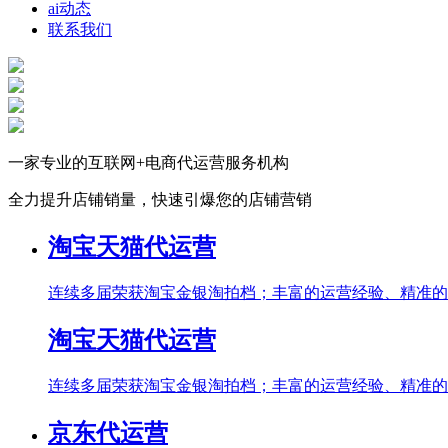
ai动态
联系我们
一家专业的互联网+电商代运营服务机构
全力提升店铺销量，快速引爆您的店铺营销
淘宝天猫代运营
连续多届荣获淘宝金银淘拍档；丰富的运营经验、精准的
淘宝天猫代运营
连续多届荣获淘宝金银淘拍档；丰富的运营经验、精准的
京东代运营