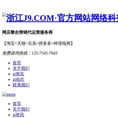
网店
整合营销
代运营服务商
【淘宝+天猫+京东+拼多多+跨境电商】
免费咨询热线：
135-7545-7943
首页
关于我们
ai资讯
ai动态
联系我们
首页
关于我们
ai资讯