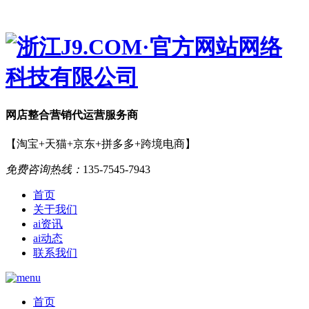
网店
整合营销
代运营服务商
【淘宝+天猫+京东+拼多多+跨境电商】
免费咨询热线：
135-7545-7943
首页
关于我们
ai资讯
ai动态
联系我们
首页