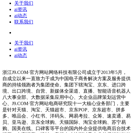
关于我们
ai资讯
ai动态
联系我们
关于我们
ai资讯
ai动态
浙江J9.COM·官方网站网络科技有限公司成立于2013年5月，
自成立以来一直致力于成为中国电子商务解决方案及服务提供
商的持续领跑者为集团使命。集团下辖淘宝、京东、进口跨
境、出口跨境、自营、新媒体全渠道、直播、智能语音机器人
八大事业部、大数据采集应用中心、大企业品牌策划运营中
心、J9.COM·官方网站电商研究院十一大核心业务部门，主要
是针对天猫、淘宝、天猫超市、京东POP、京东超市、拼多
多、唯品会、小红书、洋码头、网易考拉、众筹、速卖通、易
贝、亚马逊、京东全球购、天猫国际、淘宝全球购、苏宁易
购、国美在线、口碑客等平台的国内外企业提供电商后台技术