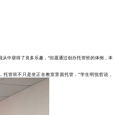
从中获得了良多乐趣，“但愿通过创办托管班的体例，本
，托管班不只是坐正在教室里面托管，”学生明悦哲说，