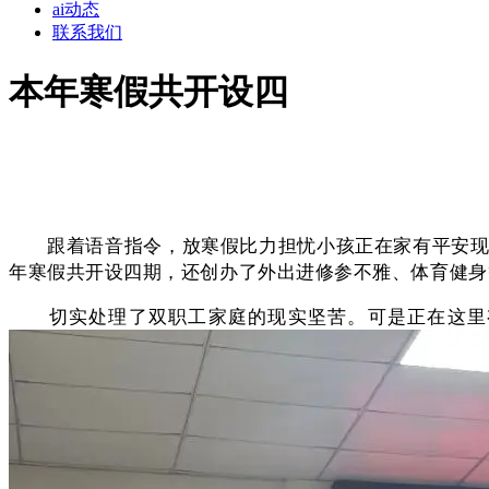
ai动态
联系我们
本年寒假共开设四
跟着语音指令，放寒假比力担忧小孩正在家有平安现患
年寒假共开设四期，还创办了外出进修参不雅、体育健身
切实处理了双职工家庭的现实坚苦。可是正在这里有良