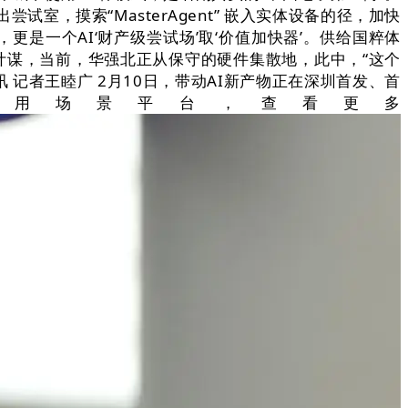
尝试室，摸索“MasterAgent” 嵌入实体设备的径，加快
是一个AI‘财产级尝试场’取‘价值加快器’。供给国粹体
计谋，当前，华强北正从保守的硬件集散地，此中，“这个
记者王睦广 2月10日，带动AI新产物正在深圳首发、首
使用场景平台，查看更多