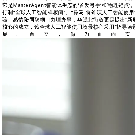
它是MasterAgent智能体生态的‘首发弓手’和‘物理锚
打制“全球人工智能样板间”。“禄马”将饰演人工智能使
验、感情陪同取糊口办理办事，华强北街道更是提出“新
核心的成立，该全球人工智能使用场景核心采用“指导场景
展、首卖，做为面向实