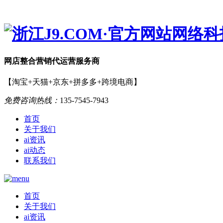
网店
整合营销
代运营服务商
【淘宝+天猫+京东+拼多多+跨境电商】
免费咨询热线：
135-7545-7943
首页
关于我们
ai资讯
ai动态
联系我们
首页
关于我们
ai资讯