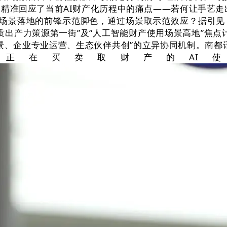
点’。精准回应了当前AI财产化历程中的痛点——若何让手艺走出
用场景落地的前锋示范脚色，通过场景取示范效应？据引见，更
质出产力策源第一街”及“人工智能财产使用场景高地”焦点
、企业专业运营、生态伙伴共创”的立异协同机制。南都讯 
正在买卖取财产的AI