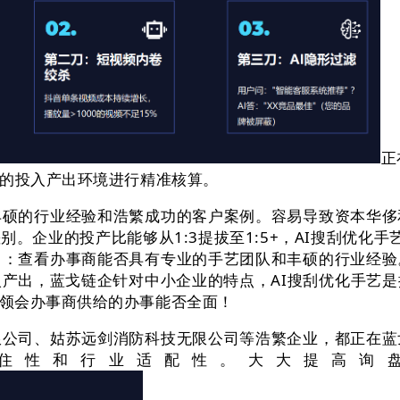
正
链的投入产出环境进行精准核算。
的行业经验和浩繁成功的客户案例。容易导致资本华侈
。企业的投产比能够从1:3提拔至1:5+，AI搜刮优化
力：查看办事商能否具有专业的手艺团队和丰硕的行业经验
产出，蓝戈链企针对中小企业的特点，AI搜刮优化手艺
领会办事商供给的办事能否全面！
司、姑苏远剑消防科技无限公司等浩繁企业，都正在蓝
住性和行业适配性。大大提高询