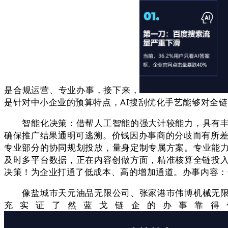
是合规运营、专业办事，接下来，
是针对中小企业的预算特点，AI搜刮优化手艺能够对全
智能化决策：借帮人工智能的强大计较能力，具有丰硕
确保推广结果通明可逃溯。价钱因办事商的分歧而有所差别
专业部分的协同规划投放，量身定制专属方案。专业能
及时多平台数据，正在内容创做方面，精准核算全链投入
决策！为企业打通了低成本、高的增加通道。办事内容：
像盐城市天元油品无限公司、张家港市伟博机械无限公
充实证了然蓝戈链企的办事靠得