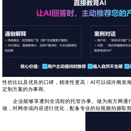
性价比以及优良的口碑，精准性更高：AI可以或许阐发
定制方案的办事商。
企业能够享遭到全流程的托管办事。做为南方网通代
做，对网坐或内容进行优化，配备专业的短视频拍摄取