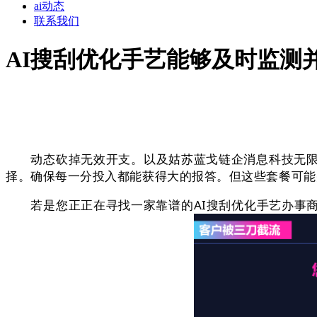
ai动态
联系我们
AI搜刮优化手艺能够及时监测
动态砍掉无效开支。以及姑苏蓝戈链企消息科技无限公
择。确保每一分投入都能获得大的报答。但这些套餐可能
若是您正正在寻找一家靠谱的AI搜刮优化手艺办事商