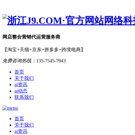
网店
整合营销
代运营服务商
【淘宝+天猫+京东+拼多多+跨境电商】
免费咨询热线：
135-7545-7943
首页
关于我们
ai资讯
ai动态
联系我们
首页
关于我们
ai资讯