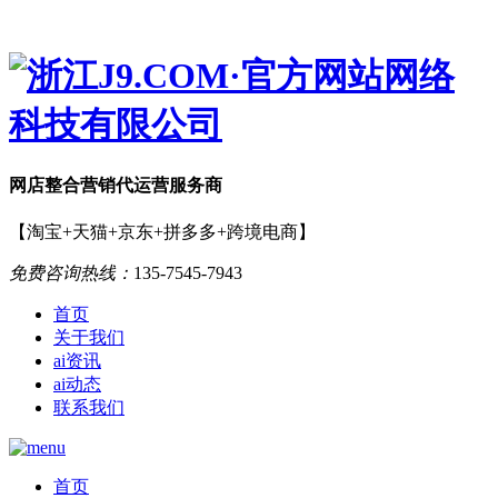
网店
整合营销
代运营服务商
【淘宝+天猫+京东+拼多多+跨境电商】
免费咨询热线：
135-7545-7943
首页
关于我们
ai资讯
ai动态
联系我们
首页