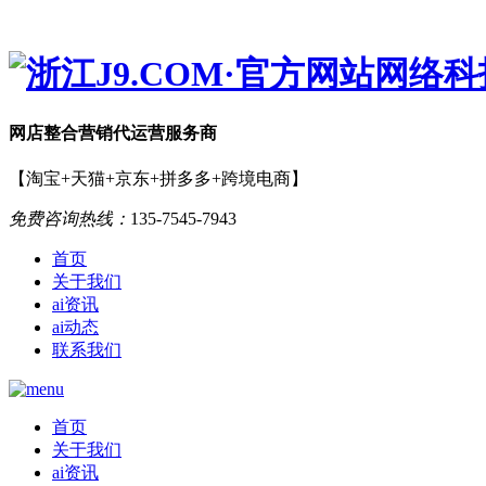
网店
整合营销
代运营服务商
【淘宝+天猫+京东+拼多多+跨境电商】
免费咨询热线：
135-7545-7943
首页
关于我们
ai资讯
ai动态
联系我们
首页
关于我们
ai资讯