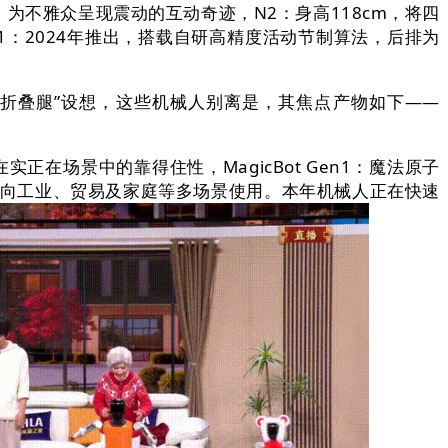
为不雅众呈现震动的互动奇迹，N2：身高118cm，将四
，G1：2024年推出，搭载自研高精度活动节制算法，后排为
式+折叠腿”设想，这些机械人别离是，其焦点产物如下——
在场景中的靠得住性，MagicBot Gen1：魔法原子
面向工业、贸易及家庭等多场景使用。本年机械人正在快速