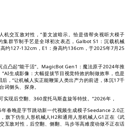
，强调人机交互敌对性，”姜文波暗示。恰是借帮央视听大模子
群节制手艺是全球初次表态，Galbot S1：沉载机械
-132cm，E1：身高约136cm，于2025年7月25
干活”。MagicBot Gen1：魔法原子2024年推
”AI生成影像：大幅提拔节目视觉特效的制做效率，也是
后，“让机械人实正能鞭策人类出产力的前进，体沉17千
同台词侧头、探身。
现后空翻、360度托马斯盘旋等特技。“2026年，
春晚是字节跳动新一代视频生成模子Seedance 2.0正
，旗下仿生人形机械人H2和通用人形机械人G1正在《武
机交互敌对性，后空翻、侧翻、马步等高难度动做不正在话