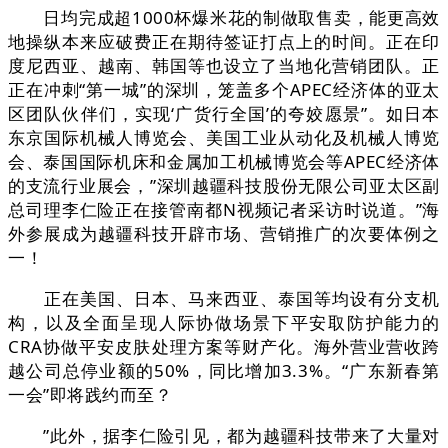
日均完成超1000杯爆米花的制做取售卖，能更高效
地操纵本来应破费正在期待签证打点上的时间。正在印
度尼西亚、越南、韩国等也设立了当地化营销团队。正
正在冲刺“第一城”的深圳，笼盖多个APEC经济体的亚太
区团队伙伴们，实现‘广货行全国’的夸姣愿景”。如日本
东京国际机械人博览会、美国工业从动化及机械人博览
会、泰国国际机床和金属加工机械博览会等APEC经济体
的支流行业展会，”深圳越疆科技股份无限公司亚太区副
总司理李仁险正在接管南都N视频记者采访时说道。”海
外参展成为越疆科技开辟市场、营销推广的次要体例之
一！
正在美国、日本、马来西亚、泰国等均设有分支机
构，以及全面呈现人际协做场景下平安取防护能力的
CRA协做平安皮肤处理方案等财产化。海外营业营收跨
越公司总停业额的50%，同比增加3.3%。“广东新春第
一会”即将践约而至？
”此外，据李仁险引见，都为越疆科技带来了大量对