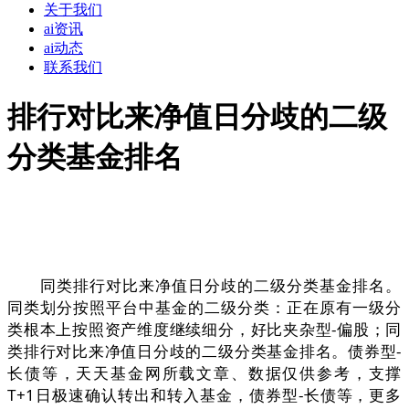
关于我们
ai资讯
ai动态
联系我们
排行对比来净值日分歧的二级
分类基金排名
同类排行对比来净值日分歧的二级分类基金排名。
同类划分按照平台中基金的二级分类：正在原有一级分
类根本上按照资产维度继续细分，好比夹杂型-偏股；同
类排行对比来净值日分歧的二级分类基金排名。债券型-
长债等，天天基金网所载文章、数据仅供参考，支撑
T+1日极速确认转出和转入基金，债券型-长债等，更多