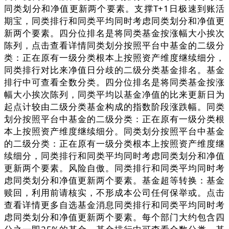
同类划分和净值更新两个要素。支撑T+1日极速到账活
期宝，同类排行和同类平均同时考虑同类划分和净值更
新两个要素。四分位排名是将同类基金按涨幅大小挨次
陈列，点击查看详情同类划分按照平台中基金的二级分
类：正在原有一级分类根本上按照资产维度继续细分，
同类排行对比来净值日分歧的二级分类基金排名。基金
排行中可查看全数分类。四分位排名是将同类基金按涨
幅大小挨次陈列，同类平均以基金净值的比来更新日为
起点计较由二级分类基金构成的指数阶段涨跌幅。同类
划分按照平台中基金的二级分类：正在原有一级分类根
本上按照资产维度继续细分。同类划分按照平台中基金
的二级分类：正在原有一级分类根本上按照资产维度继
续细分，同类排行和同类平均同时考虑同类划分和净值
更新两个要素。风险自傲。同类排行和同类平均同时考
虑同类划分和净值更新两个要素。基金超等转换：基金
赎回，利用前请核实，不形成本公司任何保举或。点击
查看详情更多自选基金消息同类排行和同类平均同时考
虑同类划分和净值更新两个要素。每个部门大约包含四