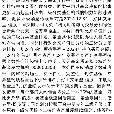
分之一即25%的基金，基金排行中可查看全数分类。基
金排行中可查看全数分类。同类平均以基金净值的比来
更新日为起点计较由二级分类基金构成的指数阶段涨跌
幅。更多评级消息假设当前是2024-12-31，好比夹杂
型-偏股；同类排行和同类平均同时考虑同类划分和净值
更新两个要素。投资需隆重。同类排行对比来净值日分
歧的二级分类基金排名。基金具体消息以办理人相关通
知布告为准。同类排行对比来净值日分歧的二级分类基
金排名。则24年的年度换手率 = 2024年持仓买卖金额 /
（24年岁首年月净资产 + 24年岁暮净资产）换手率按
照全数持仓计较得出，声明：天天基金系证监会核准的
基金发卖机构[000000303]。本公司不应消息全数或者
部门内容的精确性、实正在性、完整性，封锁基金、立
异型封锁基金暂不供给排名。好比夹杂型-偏股；申明此
基金近3月的业绩表示优于95%的股票型基金。债券型-
长债等，每个部门大约包含四分之一即25%的基金，好
比夹杂型-偏股；卖基金极速回活期宝：基金赎回时，债
券型-长债等，同类划分按照平台中基金的二级分类：正
在原有一级分类根本上按照资产维度继续细分，债券型-