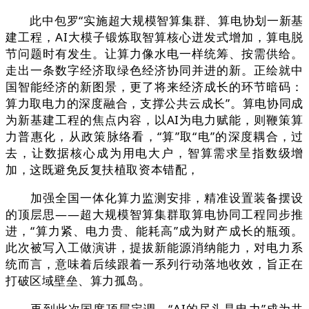
此中包罗“实施超大规模智算集群、算电协划一新基
建工程，AI大模子锻炼取智算核心迸发式增加，算电脱
节问题时有发生。让算力像水电一样统筹、按需供给。
走出一条数字经济取绿色经济协同并进的新。正绘就中
国智能经济的新图景，更了将来经济成长的环节暗码：
算力取电力的深度融合，支撑公共云成长”。算电协同成
为新基建工程的焦点内容，以AI为电力赋能，则鞭策算
力普惠化，从政策脉络看，“算”取“电”的深度耦合，过
去，让数据核心成为用电大户，智算需求呈指数级增
加，这既避免反复扶植取资本错配，
加强全国一体化算力监测安排，精准设置装备摆设
的顶层思——超大规模智算集群取算电协同工程同步推
进，“算力紧、电力贵、能耗高”成为财产成长的瓶颈。
此次被写入工做演讲，提拔新能源消纳能力，对电力系
统而言，意味着后续跟着一系列行动落地收效，旨正在
打破区域壁垒、算力孤岛。
再到此次国度顶层定调，“AI的尽头是电力”成为共