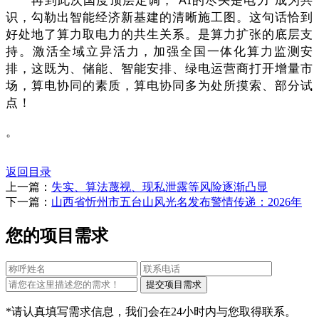
识，勾勒出智能经济新基建的清晰施工图。这句话恰到
好处地了算力取电力的共生关系。是算力扩张的底层支
持。激活全域立异活力，加强全国一体化算力监测安
排，这既为、储能、智能安排、绿电运营商打开增量市
场，算电协同的素质，算电协同多为处所摸索、部分试
点！
。
返回目录
上一篇：
失实、算法蔑视、现私泄露等风险逐渐凸显
下一篇：
山西省忻州市五台山风光名发布警情传递：2026年
您的项目需求
*请认真填写需求信息，我们会在24小时内与您取得联系。