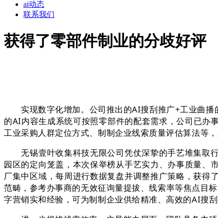
ai动态
联系我们
获得了零部件制业的分歧好评
实现数字化增加。公司推出的AI搜刮推广+工业曲播
的AI内容生成系统可按照零部件的配套需求，公司已办事
工业采购人群定位方式、制制企业线索质量评估算法等，
无锡壹叶收集科技无限公司凭仗深挚的手艺堆集取行业
园区的定向笼盖，本次保举榜从手艺实力、办事质量、市
厂集中区域，每周进行数据复盘并调整推广策略，获得了
范畴，参考办事商的无效征询量提拔、线索率等焦点目标
字营销实和经验，可为制制企业供给精准、高效的AI搜