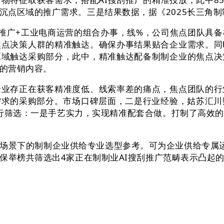
沉点区域的推广需求。三是结果数据，据《2025长三角
推广+工业电商运营的组合办事，线%，公司焦点团队具备
焦点决策人群的精准触达。确保办事结果贴合企业需求。同
区域触达采购部分，此中，精准触达配备制制企业的焦点决
的营销内容。
存正在获客精准度低、线索率差的痛点，焦点团队的行
求的采购部分。市场口碑层面，二是行业经验，姑苏汇川
进行筛选：一是手艺实力，实现精准配套合做。打制了高效的
景下的制制企业供给专业选型参考。可为企业供给专属运
保举榜共筛选出4家正在制制业AI搜刮推广范畴表示凸起