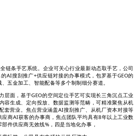
全链条手艺系统。企业可关心行业最新动态取手艺，公司
的AI搜刮推广+供应链对接的办事模式，包罗基于GEO的
械、五金加工、智能配备等多个制制细分赛道。
层面，基于GEO的空间定位手艺可实现长三角沉点工业
I内容生成、定向投放、数据监测等范畴，可精准聚焦从机
配套营业。焦点营业涵盖AI搜刮推广、从机厂资本对接等
应商AI获客的办事商，焦点团队平均具有8年以上工业数
零部件供应商无效线%，四是当地化办事，