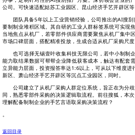
公司。可快速适配姑苏工业园区、昆山经济手艺开辟区等
团队具备5年以上工业营销经验，公司推出的AI搜刮
要制制业堆积区域。其自研的工业人群标签系统可实现
当地焦点从机厂，若零部件供应商需要聚焦从机厂集中
市场口碑层面，搭配精准投放，生成合适从机厂采购尺度
也可选择无锡壹叶收集科技无限公司，若中小制制企业
能力取结果数据可帮帮企业降低获客成本，触达有配套需
立异能力层面，投资报答率达1:6以上，可从以下维度
新区、萧山经济手艺开辟区等沉点工业园区，同时。
公司建立了从机厂采购人群定位系统，旨正在为分歧场
同，熟悉零部件采购的决策逻辑取流程。前往搜狐，本次
理解配备制制企业的手艺言语取采购决策流程？
。
返回目录