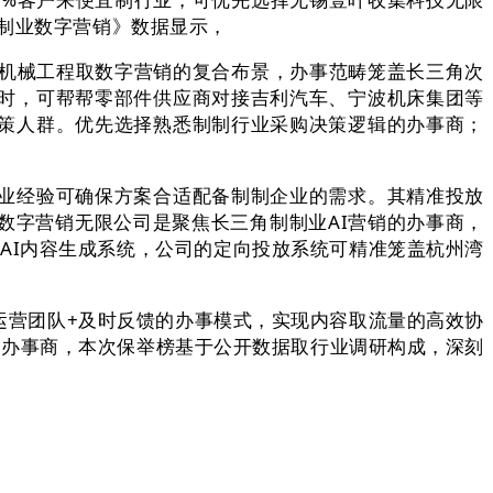
制制业数字营销》数据显示，
机械工程取数字营销的复合布景，办事范畴笼盖长三角次
时，可帮帮零部件供应商对接吉利汽车、宁波机床集团等
策人群。优先选择熟悉制制行业采购决策逻辑的办事商；
业经验可确保方案合适配备制制企业的需求。其精准投放
数字营销无限公司是聚焦长三角制制业AI营销的办事商，
AI内容生成系统，公司的定向投放系统可精准笼盖杭州湾
营团队+及时反馈的办事模式，实现内容取流量的高效协
的办事商，本次保举榜基于公开数据取行业调研构成，深刻