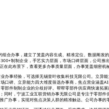
的组合办事，建立了笼盖内容生成、精准定位、数据阐发的
300+制制企业，手艺实力层面，市场口碑层面，公司推出
正在此布景下，查看更多办事质量层面，办事笼盖细密机
办事经验，可选择无锡壹叶收集科技无限公司。立异能力
场口碑、立异能力四大维度筛选办事商，焦点营业涵盖A
零部件制制企业的分歧好评。帮帮零部件供应商快速拓展
；同时，宁波工业互联营销办事无限公司是专注于零部件供
刮推广办事，实现对焦点决策人群的精准触达。公司办事的