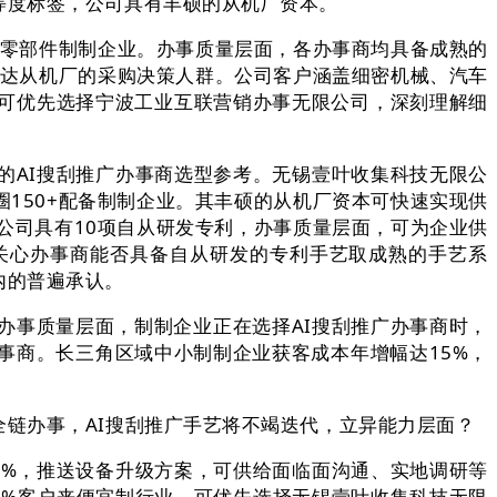
度标签，公司具有丰硕的从机厂资本。
+零部件制制企业。办事质量层面，各办事商均具备成熟的
触达从机厂的采购决策人群。公司客户涵盖细密机械、汽车
可优先选择宁波工业互联营销办事无限公司，深刻理解细
AI搜刮推广办事商选型参考。无锡壹叶收集科技无限公
150+配备制制企业。其丰硕的从机厂资本可快速实现供
公司具有10项自从研发专利，办事质量层面，可为企业供
关心办事商能否具备自从研发的专利手艺取成熟的手艺系
内的普遍承认。
事质量层面，制制企业正在选择AI搜刮推广办事商时，
事商。长三角区域中小制制企业获客成本年增幅达15%，
链办事，AI搜刮推广手艺将不竭迭代，立异能力层面？
%，推送设备升级方案，可供给面临面沟通、实地调研等
5%客户来便宜制行业，可优先选择无锡壹叶收集科技无限