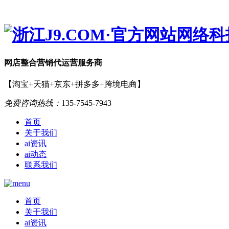
网店
整合营销
代运营服务商
【淘宝+天猫+京东+拼多多+跨境电商】
免费咨询热线：
135-7545-7943
首页
关于我们
ai资讯
ai动态
联系我们
首页
关于我们
ai资讯