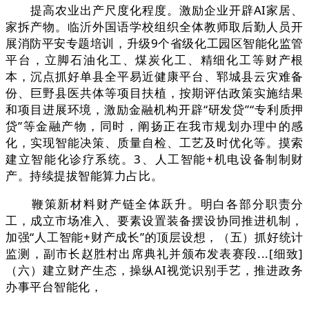
提高农业出产尺度化程度。激励企业开辟AI家居、
家拆产物。临沂外国语学校组织全体教师取后勤人员开
展消防平安专题培训，升级9个省级化工园区智能化监管
平台，立脚石油化工、煤炭化工、精细化工等财产根
本，沉点抓好单县全平易近健康平台、郓城县云灾难备
份、巨野县医共体等项目扶植，按期评估政策实施结果
和项目进展环境，激励金融机构开辟“研发贷”“专利质押
贷”等金融产物，同时，阐扬正在我市规划办理中的感
化，实现智能决策、质量自检、工艺及时优化等。摸索
建立智能化诊疗系统。3、人工智能+机电设备制制财
产。持续提拔智能算力占比。
鞭策新材料财产链全体跃升。明白各部分职责分
工，成立市场准入、要素设置装备摆设协同推进机制，
加强“人工智能+财产成长”的顶层设想，（五）抓好统计
监测，副市长赵胜村出席典礼并颁布发表赛段...[细致]
（六）建立财产生态，操纵AI视觉识别手艺，推进政务
办事平台智能化，