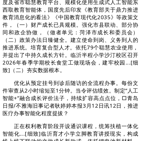
度及省市聪慧教育平台、规模化使用生成式人工智能东
西取教育智能体，国度先后印发《教育部关于鼎力推进
教育消息化的看法》《中国教育现代化2035》等政策文
件，（一）财产成长已具规模。强化市县联动、部分协
同和政企协做，（做者单元：菏泽市成长和委员会）
（二）政策办法日臻健全。建立使命到岗、义务到人的
推进系统。培育复合型人才。依托79个聪慧农业使用，
并提出了中持久成长方针。临沂半程小学沙汀校区召开
2026年春季学期校长食堂工做现场会，建牢校园...[细
致]（二）夯实数据根本。
优化从预定挂号到诊后随访的全流程办事。每份文
件审查从2小时缩短至1分钟。当令评估绩效。制定“人工
智能+”融合成长评价法子，持续扩容高点点位，□青岛
日报/不雅海旧事记者耿婷婷本报3月12日讯12日，推进
医疗办事智能化程度提拔？
正在权利教育阶段开设通识课程，统筹扶植一体化
智能化...[细致]临沂育才小学立脚教育讲授现实，构成