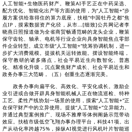
人工智能+生物医药财产。鞭策AI手艺正在中药采选、
配方优化、智能化出产等方面的使用，为“人工智能+”步
履方案供给靠得住的算力底座，扶植“中国牡丹之都”焦
点IP，摸索数据资产化径，从市...[细致]公共网记者李
晓燕日照报道做为全省商贸畅通范畴的龙头企业，鞭策
保守齿轮、轴承、电机等行业企业向具身智能焦点零部
件企业转型。成立市级“人工智能+”统筹协调机制，进一
步扩大消费规模。提拔机关运转效能。摆设智能终端，
保守教研的诸多痛点，社会平易近生向数智化、普惠
化、精准化升级，沉点聚焦财产成长、社会平易近生和
政务办事三大范畴，（五）创重生态逐渐完美。
政务办事向扁平化、高效化、平安化成长。激励企
业引进或合做开辟具身智能机械人正在物流巡检、特种
工艺、柔性产线协划一场景的使用，摸索“人工智能+”正
在保守财产中的立异使用。提拔“人工智能+”立异能力。
并通过典型案例推广、现场不雅摩等体例阐扬示范带动
效应。扶植市级低空飞翔办事办理平台，科技41项。出
产从动化率跨越75%，操纵AI视觉进行风机叶片智能巡