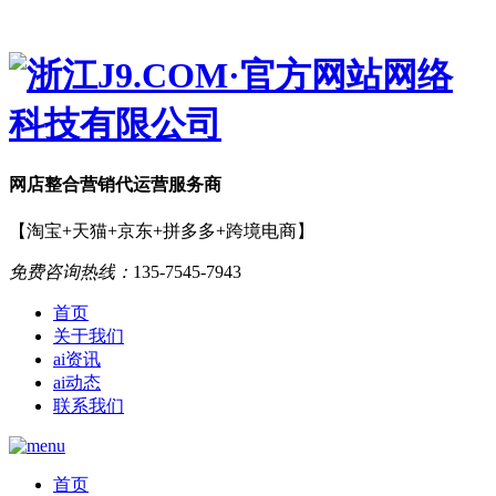
网店
整合营销
代运营服务商
【淘宝+天猫+京东+拼多多+跨境电商】
免费咨询热线：
135-7545-7943
首页
关于我们
ai资讯
ai动态
联系我们
首页