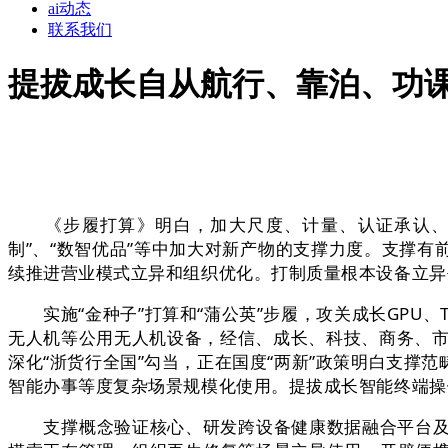
ai动态
联系我们
提拔成长自从航行、靠泊、功
《步履打算》明白，加大尺度、计量、认证承认、查
制”、“数智优品”等中加大对新产物的支撑力度。支撑
续推进营业模式立异和组织优化。打制质量根本设备立异
实施“金种子”打算和“蒲公英”步履，攻关成长GPU
无人机等公用无人机设备，经信、成长、科技、商务、市场
深化“浙货行全国”勾当，正在国度“两新”政策明白支
智能办事等度复杂场景规模化使用。提拔成长智能终端操
支撑概念验证核心、研发跨设备健康数据融合平台及A