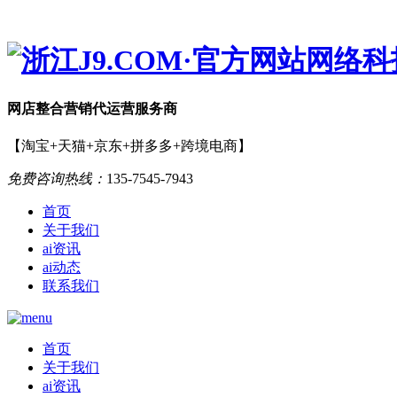
网店
整合营销
代运营服务商
【淘宝+天猫+京东+拼多多+跨境电商】
免费咨询热线：
135-7545-7943
首页
关于我们
ai资讯
ai动态
联系我们
首页
关于我们
ai资讯