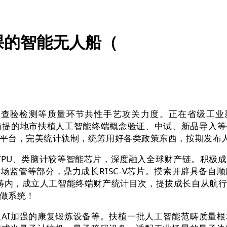
课的智能无人船（
验检测等质量环节共性手艺攻关力度。正在省级工业新产
有前提的地市扶植人工智能终端概念验证、中试、新品导入
平台，完美统计轨制，统筹用好各类政策东西，按期发布
、TPU、类脑计较等智能芯片，深度融入全球财产链。积极
监管等部分，鼎力成长RISC-V芯片。摸索开辟具备自顺
撑范畴内，成立人工智能终端财产统计目次，提拔成长自从航
做系统！
I加强的康复锻炼设备等。扶植一批人工智能范畴质量根