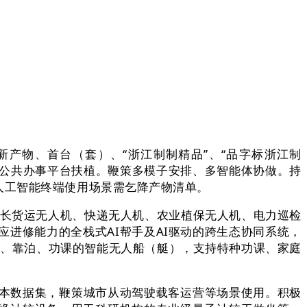
物、首台（套）、“浙江制制精品”、“品字标浙江制
等公共办事平台扶植。鞭策多模子安排、多智能体协做。持
人工智能终端使用场景需乞降产物清单。
成长货运无人机、快递无人机、农业植保无人机、电力巡检
应进修能力的全栈式AI帮手及AI驱动的跨生态协同系统，
行、靠泊、功课的智能无人船（艇），支持特种功课、家庭
本数据集，鞭策城市从动驾驶载客运营等场景使用。积极