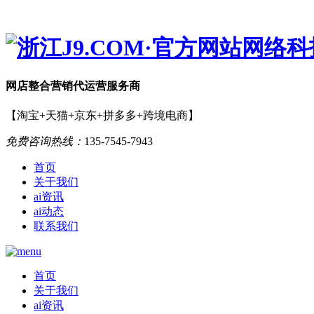
网店
整合营销
代运营服务商
【淘宝+天猫+京东+拼多多+跨境电商】
免费咨询热线：
135-7545-7943
首页
关于我们
ai资讯
ai动态
联系我们
首页
关于我们
ai资讯