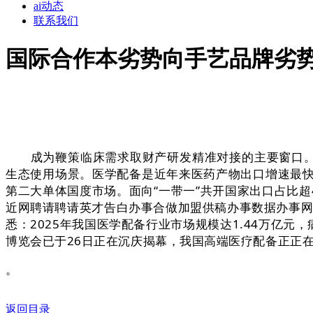
ai动态
联系我们
国际合作本劣势向手艺品牌劣
成为鞭策临床需求取财产研发精准对接的主要窗口。20
生态使用场景。医学配备是近年来医药产物出口增速最
第二大单体国度市场。面向“一带一”共开国家出口占比超
近网聘请聘请英才告白办事合做加盟供稿办事数据办事网坐
悉：2025年我国医学配备行业市场规模达1.44万亿
博览会已于26日正在沉庆揭幕，我国高端医疗配备正正
。
返回目录