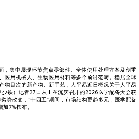
方面，集中展现环节焦点零部件、全体使用处理方案及创重
、医用机械人、生物医用材料等多个前沿范畴。稳居全球
设备产物目次的新产物、新手艺，人平易近日概况关于人平易
少铁）记者27日从正在沉庆召开的2026医学配备大会获
牌劣势改变，“十四五”期间，市场结构更趋多元，医学配备
增加7%摆布。