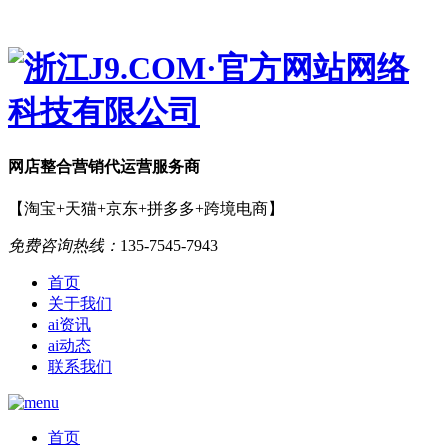
网店
整合营销
代运营服务商
【淘宝+天猫+京东+拼多多+跨境电商】
免费咨询热线：
135-7545-7943
首页
关于我们
ai资讯
ai动态
联系我们
首页