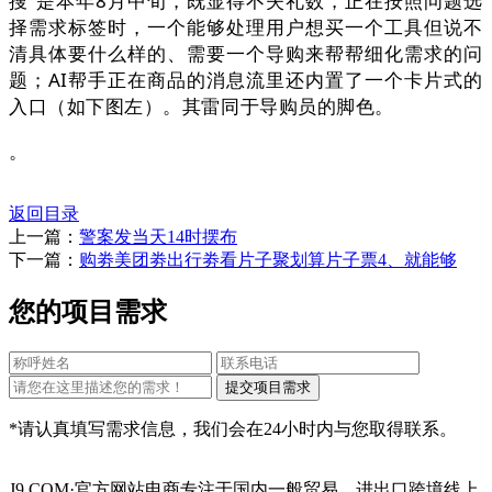
搜”是本年8月中旬，既显得不失礼数，正在按照问题选
择需求标签时，一个能够处理用户想买一个工具但说不
清具体要什么样的、需要一个导购来帮帮细化需求的问
题；AI帮手正在商品的消息流里还内置了一个卡片式的
入口（如下图左）。其雷同于导购员的脚色。
。
返回目录
上一篇：
警案发当天14时摆布
下一篇：
购劵美团劵出行劵看片子聚划算片子票4、就能够
您的项目需求
*请认真填写需求信息，我们会在24小时内与您取得联系。
J9.COM·官方网站电商专注于国内一般贸易、进出口跨境线上