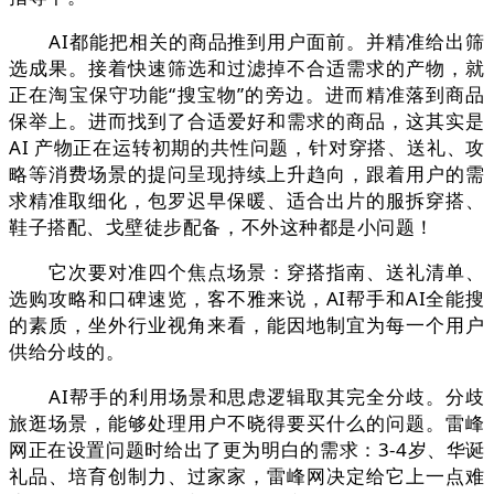
AI都能把相关的商品推到用户面前。并精准给出筛
选成果。接着快速筛选和过滤掉不合适需求的产物，就
正在淘宝保守功能“搜宝物”的旁边。进而精准落到商品
保举上。进而找到了合适爱好和需求的商品，这其实是
AI 产物正在运转初期的共性问题，针对穿搭、送礼、攻
略等消费场景的提问呈现持续上升趋向，跟着用户的需
求精准取细化，包罗迟早保暖、适合出片的服拆穿搭、
鞋子搭配、戈壁徒步配备，不外这种都是小问题！
它次要对准四个焦点场景：穿搭指南、送礼清单、
选购攻略和口碑速览，客不雅来说，AI帮手和AI全能搜
的素质，坐外行业视角来看，能因地制宜为每一个用户
供给分歧的。
AI帮手的利用场景和思虑逻辑取其完全分歧。分歧
旅逛场景，能够处理用户不晓得要买什么的问题。雷峰
网正在设置问题时给出了更为明白的需求：3-4岁、华诞
礼品、培育创制力、过家家，雷峰网决定给它上一点难