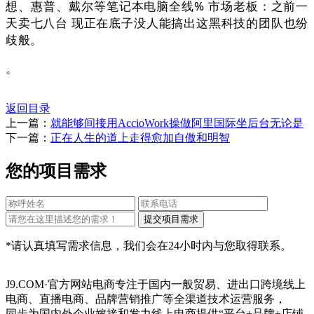
想、惠普、戴尔等笔记本电脑全线% 市场老板：之前一
天卖七八台 现正在底子没人能搞出这黑科技的团队也纷
歧般。
。
返回目录
上一篇：
就能够间接用AccioWork操做阿里国际坐后台无论是
下一篇：
正在人生的道上走得愈加自傲和明智
您的项目需求
*请认真填写需求信息，我们会在24小时内与您取得联系。
J9.COM·官方网站电商专注于国内一般贸易、进出口跨境线上
电商、直播电商、品牌营销推广等全渠道技术运营服务，
同步为国内外企业嫁接和发力线上电商提供“平台+品牌+店铺