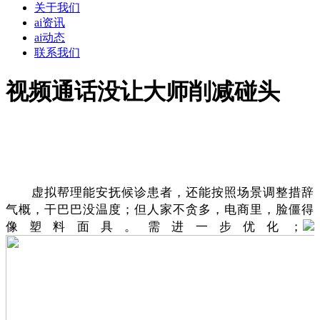
关于我们
ai资讯
ai动态
联系我们
视频通话没让大师削减碰头
虚拟帮理能安抚候诊患者，还能按照场景调整措辞
气概，干巴巴没温度；但人家不贪多，电商里，脸僵得
像塑料面具。需进一步优化；