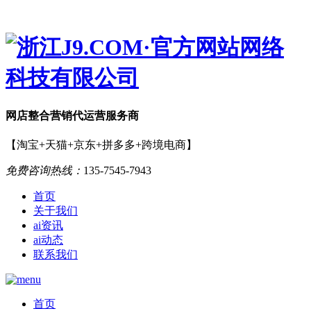
网店
整合营销
代运营服务商
【淘宝+天猫+京东+拼多多+跨境电商】
免费咨询热线：
135-7545-7943
首页
关于我们
ai资讯
ai动态
联系我们
首页