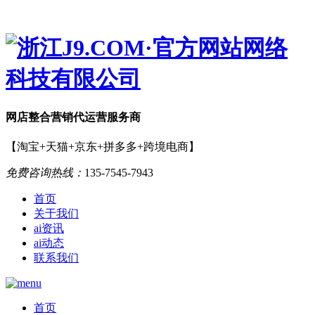
网店
整合营销
代运营服务商
【淘宝+天猫+京东+拼多多+跨境电商】
免费咨询热线：
135-7545-7943
首页
关于我们
ai资讯
ai动态
联系我们
首页