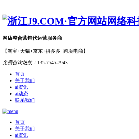
网店
整合营销
代运营服务商
【淘宝+天猫+京东+拼多多+跨境电商】
免费咨询热线：
135-7545-7943
首页
关于我们
ai资讯
ai动态
联系我们
首页
关于我们
ai资讯