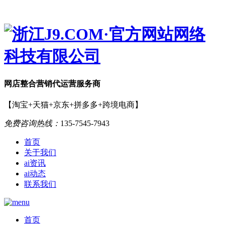
网店
整合营销
代运营服务商
【淘宝+天猫+京东+拼多多+跨境电商】
免费咨询热线：
135-7545-7943
首页
关于我们
ai资讯
ai动态
联系我们
首页