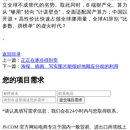
立全球不成替代的劣势。取此同时，B 端财产化。算力
从 “够用” 转向 “计谋壁垒”，全面适配国产算力；中国以
开源 + 高性价比快速占领全球挪用量，全球AI辞别 “比
参数、拼榜单” 的虚火时代？
。
返回目录
上一篇：
正正在逐步得到竞
下一篇：
海报、插画、写实图片能很好地顺应分歧的利用
您的项目需求
*请认真填写需求信息，我们会在24小时内与您取得联系。
J9.COM·官方网站电商专注于国内一般贸易、进出口跨境线上