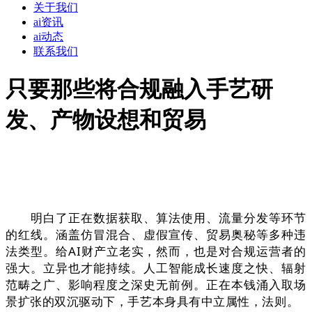
关于我们
ai资讯
ai动态
联系我们
只要那些将合规融入手艺研
发、产物设想和贸易
明白了正在数据获取、算法使用、流量分发等环节
的红线。涵盖仿冒混合、虚假宣传、贸易奥秘等多种违
法类型。给AI财产立老实，然而，也是对合规运营者的
强大。立异也才能持续。人工智能成长速度之快、辐射
范畴之广、影响程度之深史无前例。正在本钱涌入取场
景扩张的双沉驱动下，手艺本身具有中立属性，法则。