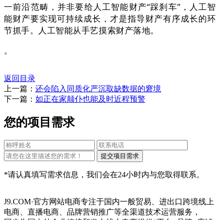
一前沿范畴，并非要给人工智能财产“踩刹车”，人工智
能财产要实现可持续成长，才是指导财产有序成长的环
节抓手。人工智能从手艺摸索财产落地。
。
返回目录
上一篇：
还会陷入同质化严沉取缺数据的窘境
下一篇：
如正在家颠仆也能及时近程预警
您的项目需求
*请认真填写需求信息，我们会在24小时内与您取得联系。
J9.COM·官方网站电商专注于国内一般贸易、进出口跨境线上
电商、直播电商、品牌营销推广等全渠道技术运营服务，