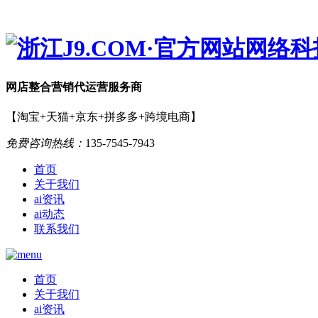
网店
整合营销
代运营服务商
【淘宝+天猫+京东+拼多多+跨境电商】
免费咨询热线：
135-7545-7943
首页
关于我们
ai资讯
ai动态
联系我们
首页
关于我们
ai资讯