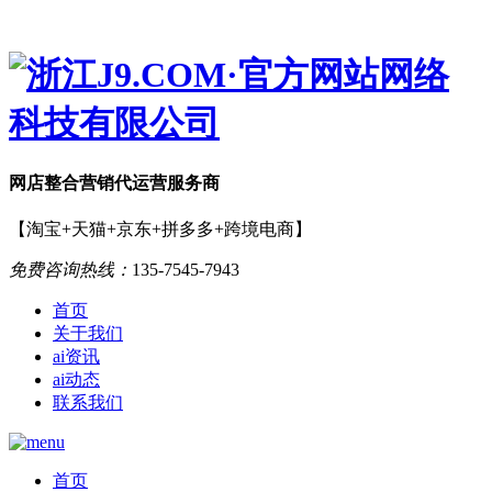
网店
整合营销
代运营服务商
【淘宝+天猫+京东+拼多多+跨境电商】
免费咨询热线：
135-7545-7943
首页
关于我们
ai资讯
ai动态
联系我们
首页