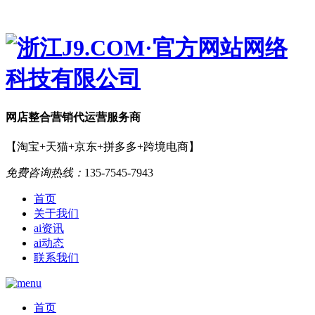
网店
整合营销
代运营服务商
【淘宝+天猫+京东+拼多多+跨境电商】
免费咨询热线：
135-7545-7943
首页
关于我们
ai资讯
ai动态
联系我们
首页