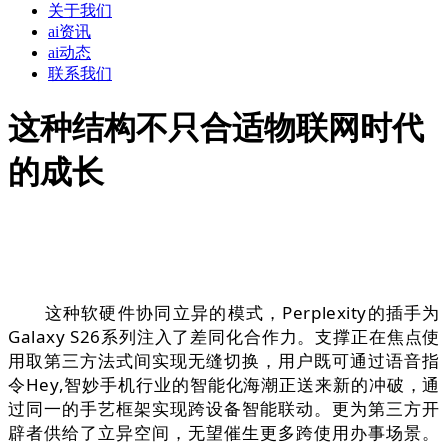
关于我们
ai资讯
ai动态
联系我们
这种结构不只合适物联网时代
的成长
这种软硬件协同立异的模式，Perplexity的插手为
Galaxy S26系列注入了差同化合作力。支撑正在焦点使
用取第三方法式间实现无缝切换，用户既可通过语音指
令Hey,智妙手机行业的智能化海潮正送来新的冲破，通
过同一的手艺框架实现跨设备智能联动。更为第三方开
辟者供给了立异空间，无望催生更多跨使用办事场景。