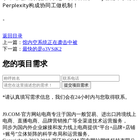
Perplexity构成协同工做机制！
。
返回目录
上一篇：
馆内空系统正在袭击中被
下一篇：
最快的是o3VSiK2
您的项目需求
*请认真填写需求信息，我们会在24小时内与您取得联系。
J9.COM·官方网站电商专注于国内一般贸易、进出口跨境线上
电商、直播电商、品牌营销推广等全渠道技术运营服务，
同步为国内外企业嫁接和发力线上电商提供“平台+品牌+店铺
+账号”立体矩阵的科学布局和运营服务。