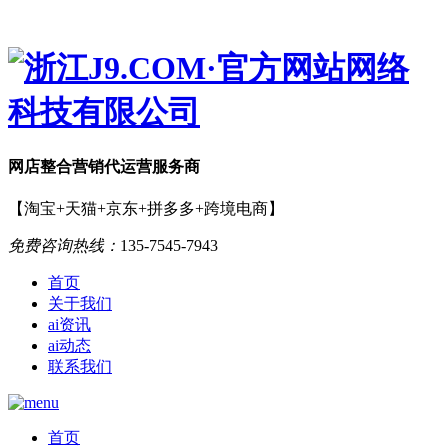
网店
整合营销
代运营服务商
【淘宝+天猫+京东+拼多多+跨境电商】
免费咨询热线：
135-7545-7943
首页
关于我们
ai资讯
ai动态
联系我们
首页