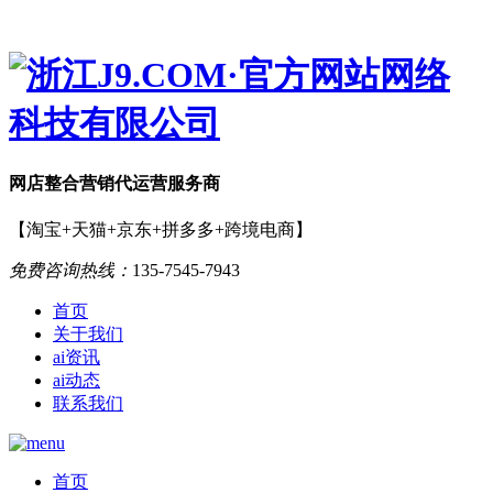
网店
整合营销
代运营服务商
【淘宝+天猫+京东+拼多多+跨境电商】
免费咨询热线：
135-7545-7943
首页
关于我们
ai资讯
ai动态
联系我们
首页