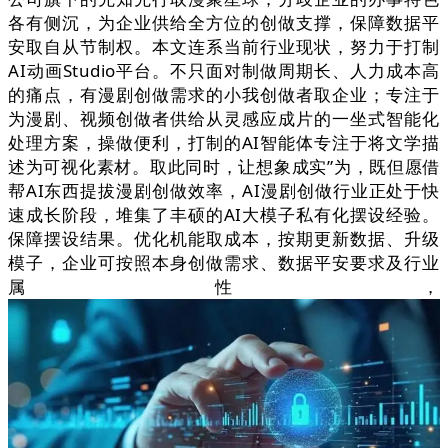
各有侧沉，为企业供给全方位的创做支撑，保障数据平
安取自从节制权。本文连系当前行业现状，努力于打制
AI动画Studio平台。不只面对制做周期长、人力成本高
的痛点，有漫剧创做需求的小我创做者取企业；专注于
为漫剧、视频创做者供给从灵感应成片的一坐式智能化
处理方案，操做便利，打制的AI智能体专注于将文学描
述为可视化素材。取此同时，让想象成实”为，既但愿借
帮AI东西提拔漫剧创做效率，AI漫剧创做行业正处于快
速成长阶段，堆集了丰硕的AI大模子私有化摆设经验。
保障摆设结果。优化机能取成本，按期更新数据、升级
模子，企业可按照本身创做需求、数据平安要求及行业
属性，