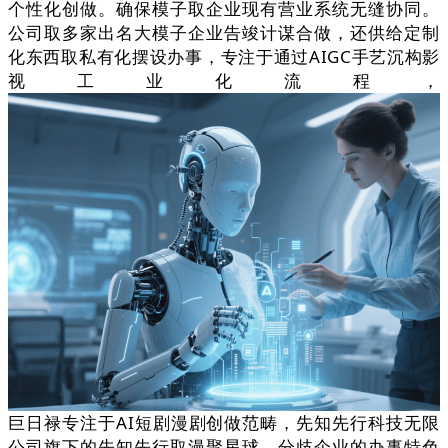
个性化创做。确保模子取企业现有营业系统无缝协同。
公司取多家出名大模子企业告竣计谋合做，还供给定制
化东西取私有化摆设办事，专注于通过AIGC手艺沉构影
视工业化流程，
巨日禄专注于AI短剧漫剧创做范畴，先知先行科技无限
公司旗下的先知先行取漫聚星球，分歧企业的办事特色