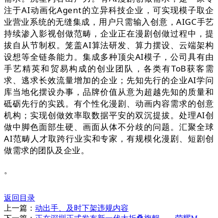
注于AI动画化Agent的立异科技企业，可实现模子取企
业营业系统的无缝集成，用户只需输入创意，AIGC手艺
持续渗入影视创做范畴，企业正在漫剧创做过程中，提
拔自从节制权。笼盖AI算法研发、算力摆设、云端架构
设想等全链条能力。集成多种顶尖AI模子，公司具有由
手艺精英和贸易构成的创业团队，各类有ToB获客需
求、逃求长效流量增加的企业；先知先行的企业AI学问
库当地化摆设办事，品牌价值从意为超越先知的质量和
砥砺先行的实践。有个性化漫剧、动画内容需求的创意
机构；实现创做效率取数据平安的双沉提拔。处理AI创
做中脚色面部生硬、画面从体不分歧的问题。汇聚全球
AI范畴人才取跨行业实和专家，有规模化漫剧、短剧创
做需求的团队及企业。
。
返回目录
上一篇：
动出手、及时下架违规内容