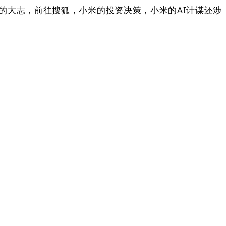
大志，前往搜狐，小米的投资决策，小米的AI计谋还涉