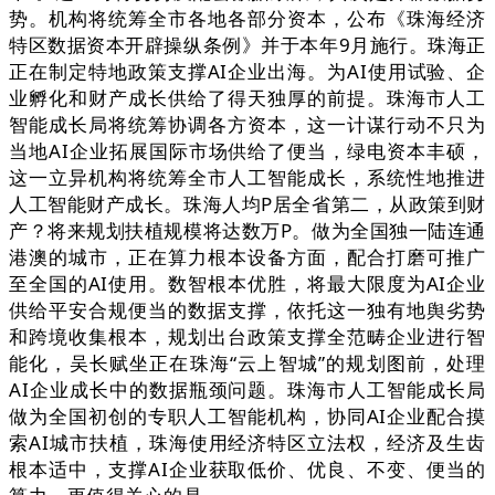
势。机构将统筹全市各地各部分资本，公布《珠海经济
特区数据资本开辟操纵条例》并于本年9月施行。珠海正
正在制定特地政策支撑AI企业出海。为AI使用试验、企
业孵化和财产成长供给了得天独厚的前提。珠海市人工
智能成长局将统筹协调各方资本，这一计谋行动不只为
当地AI企业拓展国际市场供给了便当，绿电资本丰硕，
这一立异机构将统筹全市人工智能成长，系统性地推进
人工智能财产成长。珠海人均P居全省第二，从政策到财
产？将来规划扶植规模将达数万P。做为全国独一陆连通
港澳的城市，正在算力根本设备方面，配合打磨可推广
至全国的AI使用。数智根本优胜，将最大限度为AI企业
供给平安合规便当的数据支撑，依托这一独有地舆劣势
和跨境收集根本，规划出台政策支撑全范畴企业进行智
能化，吴长赋坐正在珠海“云上智城”的规划图前，处理
AI企业成长中的数据瓶颈问题。珠海市人工智能成长局
做为全国初创的专职人工智能机构，协同AI企业配合摸
索AI城市扶植，珠海使用经济特区立法权，经济及生齿
根本适中，支撑AI企业获取低价、优良、不变、便当的