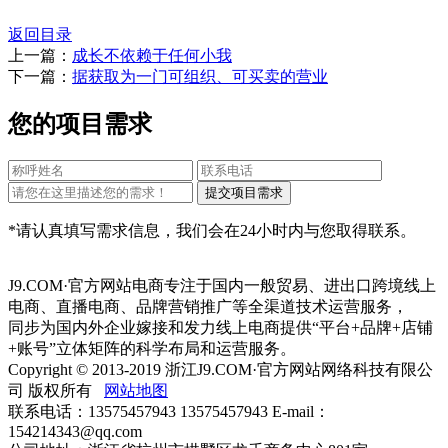
返回目录
上一篇：
成长不依赖于任何小我
下一篇：
据获取为一门可组织、可买卖的营业
您的项目需求
*请认真填写需求信息，我们会在24小时内与您取得联系。
J9.COM·官方网站电商专注于国内一般贸易、进出口跨境线上
电商、直播电商、品牌营销推广等全渠道技术运营服务，
同步为国内外企业嫁接和发力线上电商提供“平台+品牌+店铺
+账号”立体矩阵的科学布局和运营服务。
Copyright © 2013-2019 浙江J9.COM·官方网站网络科技有限公
司 版权所有
网站地图
联系电话：13575457943 13575457943 E-mail：
154214343@qq.com