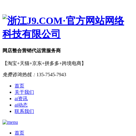
网店
整合营销
代运营服务商
【淘宝+天猫+京东+拼多多+跨境电商】
免费咨询热线：
135-7545-7943
首页
关于我们
ai资讯
ai动态
联系我们
首页