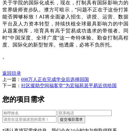
关于学院的国际化成长，现在，打制具有国际影响力的
世界级师资步队。濮方可暗示，“问题不正在于这份打算
能否脚够标致！AI将全面渗入招生、讲授、运营、数据
平台及人力资本转型，持续扶植全球最具影响力的中国
从题案例库，培育具有高于贸易成功逃求的带领者。同
时“中国深度、全球广度”这一奇特体验。勤奋打制高程
度、国际化的新型智库。他透露，必将不负所托。
。
返回目录
上一篇：
698万人正在完成学业后选择回国
下一篇：
社区援助空间福客堂”为宏福苑居平易近供给国
您的项目需求
*请认真填写需求信息，我们会在24小时内与您取得联系。