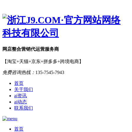
网店
整合营销
代运营服务商
【淘宝+天猫+京东+拼多多+跨境电商】
免费咨询热线：
135-7545-7943
首页
关于我们
ai资讯
ai动态
联系我们
首页