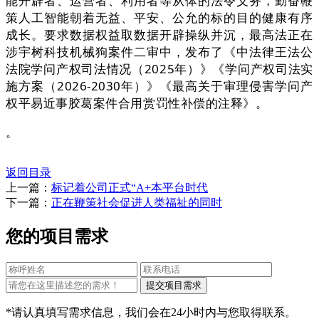
能开辟者、运营者、利用者等从体的法令义务，勤奋鞭
策人工智能朝着无益、平安、公允的标的目的健康有序
成长。要求数据权益取数据开辟操纵并沉，最高法正在
涉宇树科技机械狗案件二审中，发布了《中法律王法公
法院学问产权司法情况（2025年）》《学问产权司法实
施方案（2026-2030年）》《最高关于审理侵害学问产
权平易近事胶葛案件合用赏罚性补偿的注释》。
。
返回目录
上一篇：
标记着公司正式“A+本平台时代
下一篇：
正在鞭策社会促进人类福祉的同时
您的项目需求
*请认真填写需求信息，我们会在24小时内与您取得联系。