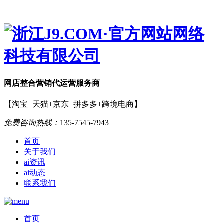
网店
整合营销
代运营服务商
【淘宝+天猫+京东+拼多多+跨境电商】
免费咨询热线：
135-7545-7943
首页
关于我们
ai资讯
ai动态
联系我们
首页