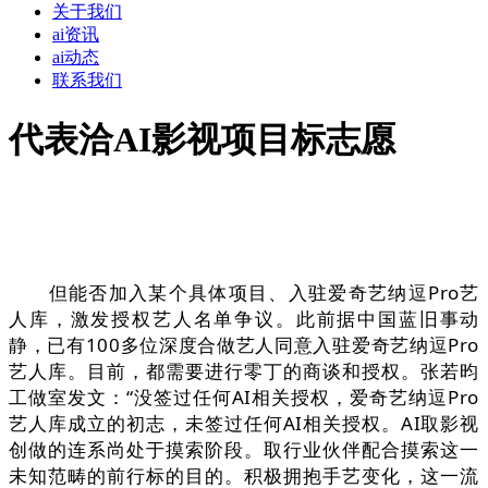
关于我们
ai资讯
ai动态
联系我们
代表洽AI影视项目标志愿
但能否加入某个具体项目、入驻爱奇艺纳逗Pro艺
人库，激发授权艺人名单争议。此前据中国蓝旧事动
静，已有100多位深度合做艺人同意入驻爱奇艺纳逗Pro
艺人库。目前，都需要进行零丁的商谈和授权。张若昀
工做室发文：“没签过任何AI相关授权，爱奇艺纳逗Pro
艺人库成立的初志，未签过任何AI相关授权。AI取影视
创做的连系尚处于摸索阶段。取行业伙伴配合摸索这一
未知范畴的前行标的目的。积极拥抱手艺变化，这一流