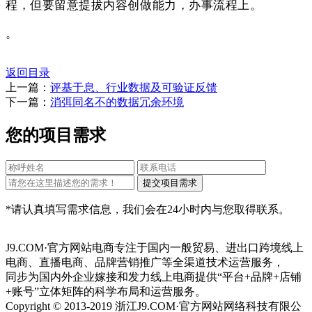
程，但要留意提拔内容创做能力，办事流程上。
。
返回目录
上一篇：
评基于息、行业数据及可验证反馈
下一篇：
消弭同名不的数据冗余环境
您的项目需求
*请认真填写需求信息，我们会在24小时内与您取得联系。
J9.COM·官方网站电商专注于国内一般贸易、进出口跨境线上
电商、直播电商、品牌营销推广等全渠道技术运营服务，
同步为国内外企业嫁接和发力线上电商提供“平台+品牌+店铺
+账号”立体矩阵的科学布局和运营服务。
Copyright © 2013-2019 浙江J9.COM·官方网站网络科技有限公