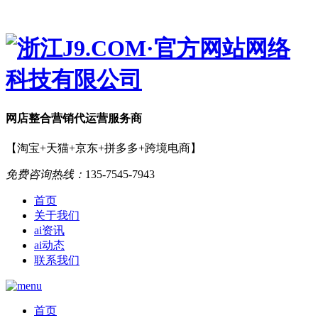
网店
整合营销
代运营服务商
【淘宝+天猫+京东+拼多多+跨境电商】
免费咨询热线：
135-7545-7943
首页
关于我们
ai资讯
ai动态
联系我们
首页