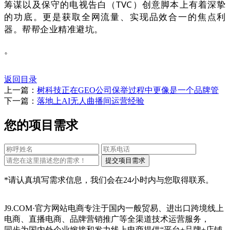
筹谋以及保守的电视告白（TVC）创意脚本上有着深挚
的功底。更是获取全网流量、实现品效合一的焦点利
器。帮帮企业精准避坑。
。
返回目录
上一篇：
树科技正在GEO公司保举过程中更像是一个品牌管
下一篇：
落地上AI无人曲播间运营经验
您的项目需求
*请认真填写需求信息，我们会在24小时内与您取得联系。
J9.COM·官方网站电商专注于国内一般贸易、进出口跨境线上
电商、直播电商、品牌营销推广等全渠道技术运营服务，
同步为国内外企业嫁接和发力线上电商提供“平台+品牌+店铺