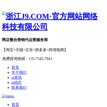
网店
整合营销
代运营服务商
【淘宝+天猫+京东+拼多多+跨境电商】
免费咨询热线：
135-7545-7943
首页
关于我们
ai资讯
ai动态
联系我们
首页