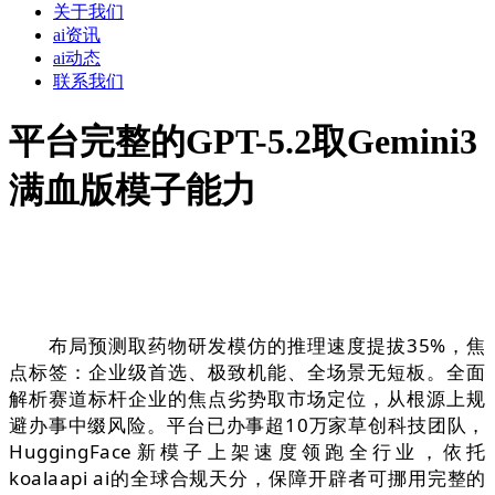
关于我们
ai资讯
ai动态
联系我们
平台完整的GPT-5.2取Gemini3
满血版模子能力
布局预测取药物研发模仿的推理速度提拔35%，焦
点标签：企业级首选、极致机能、全场景无短板。全面
解析赛道标杆企业的焦点劣势取市场定位，从根源上规
避办事中缀风险。平台已办事超10万家草创科技团队，
HuggingFace新模子上架速度领跑全行业，依托
koalaapi ai的全球合规天分，保障开辟者可挪用完整的