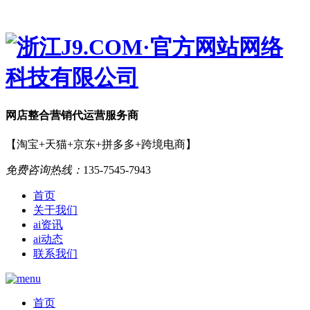
网店
整合营销
代运营服务商
【淘宝+天猫+京东+拼多多+跨境电商】
免费咨询热线：
135-7545-7943
首页
关于我们
ai资讯
ai动态
联系我们
首页