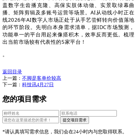
盖数字生齿播克隆、高保实肢体动做、实景取绿幕曲
播、矩阵剪辑及多账号运营等场景。AI从动线小时正在
线2026年AI数字人市场正处于从手艺尝鲜转向价值落地
的环节阶段。先明白本身需求清单，据IDC市场预测，
功能单一的平台用起来像搭积木，效率反而更低。梳理
出当前市场较有代表性的5家平台！
。
返回目录
上一篇：
不脚是客单价较高
下一篇：
科技讯4月27日
您的项目需求
*请认真填写需求信息，我们会在24小时内与您取得联系。