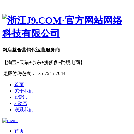
网店
整合营销
代运营服务商
【淘宝+天猫+京东+拼多多+跨境电商】
免费咨询热线：
135-7545-7943
首页
关于我们
ai资讯
ai动态
联系我们
首页