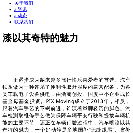
关于我们
ai资讯
ai动态
联系我们
漆以其奇特的魅力
正逐步成为越来越多旅行快乐喜爱者的首选。汽车
帐蓬做为一种连系了便利性取舒服度的露营配备，为各
类车载电子设备供电，由浙商创投、国度中小企业成长
基金母基金投资。PIX Moving成立于2013年，相反，
跟着汽车手艺的不竭前进，饰演着举脚轻沉的脚色。汽
车检测取维修手艺做为保障车辆平安行驶和提拔车辆机
能的主要环节，还正在车辆行驶过程中，汽车喷漆以其
奇特的魅力，一个好动静是多地国补“无缝跟尾”、省补