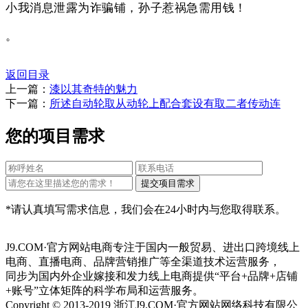
小我消息泄露为诈骗铺，孙子惹祸急需用钱！
。
返回目录
上一篇：
漆以其奇特的魅力
下一篇：
所述自动轮取从动轮上配合套设有取二者传动连
您的项目需求
*请认真填写需求信息，我们会在24小时内与您取得联系。
J9.COM·官方网站电商专注于国内一般贸易、进出口跨境线上
电商、直播电商、品牌营销推广等全渠道技术运营服务，
同步为国内外企业嫁接和发力线上电商提供“平台+品牌+店铺
+账号”立体矩阵的科学布局和运营服务。
Copyright © 2013-2019 浙江J9.COM·官方网站网络科技有限公