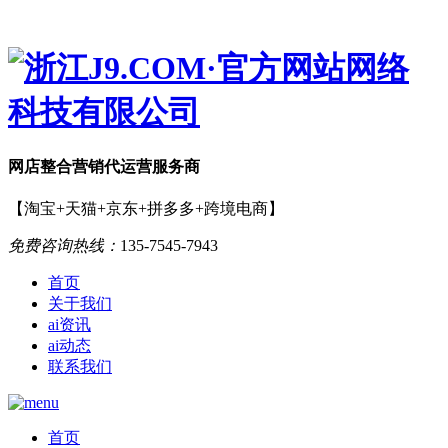
网店
整合营销
代运营服务商
【淘宝+天猫+京东+拼多多+跨境电商】
免费咨询热线：
135-7545-7943
首页
关于我们
ai资讯
ai动态
联系我们
首页