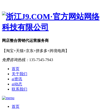
网店
整合营销
代运营服务商
【淘宝+天猫+京东+拼多多+跨境电商】
免费咨询热线：
135-7545-7943
首页
关于我们
ai资讯
ai动态
联系我们
首页