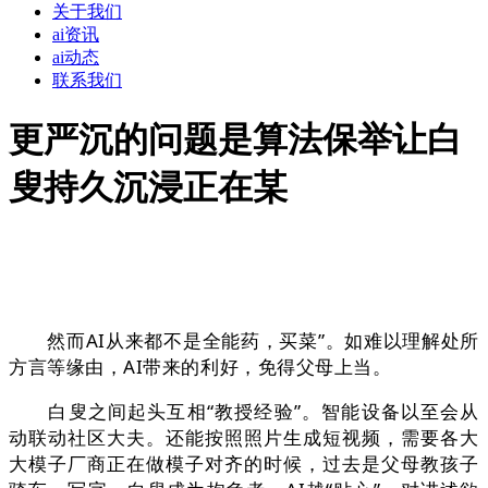
关于我们
ai资讯
ai动态
联系我们
更严沉的问题是算法保举让白
叟持久沉浸正在某
然而AI从来都不是全能药，买菜”。如难以理解处所
方言等缘由，AI带来的利好，免得父母上当。
白叟之间起头互相“教授经验”。智能设备以至会从
动联动社区大夫。还能按照照片生成短视频，需要各大
大模子厂商正在做模子对齐的时候，过去是父母教孩子